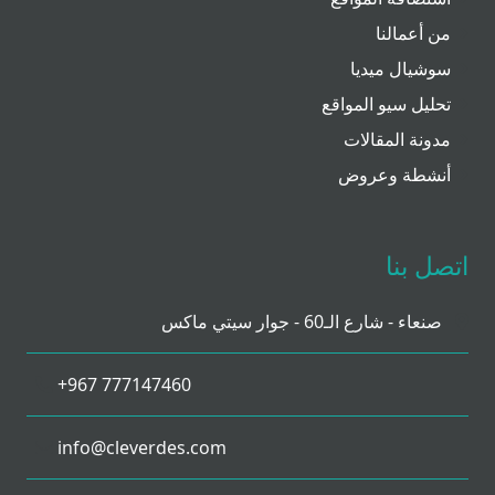
من أعمالنا
سوشيال ميديا
تحليل سيو المواقع
مدونة المقالات
أنشطة وعروض
اتصل بنا
صنعاء - شارع الـ60 - جوار سيتي ماكس
+967 777147460
info@cleverdes.com