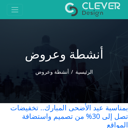
أنشطة وعروض
الرئيسية
أنشطة وعروض
بمناسبة عيد الأضحى المبارك.. تخفيضات
تصل إلى 30% من تصميم واستضافة
المواقع