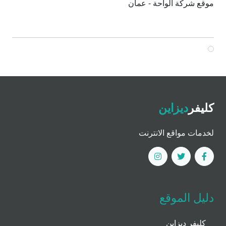
موقع شركة الواحة - عمان
كليفر
ديزاين
لخدمات مواقع الانترنت
دليل الموقع
كليفر ديزاين