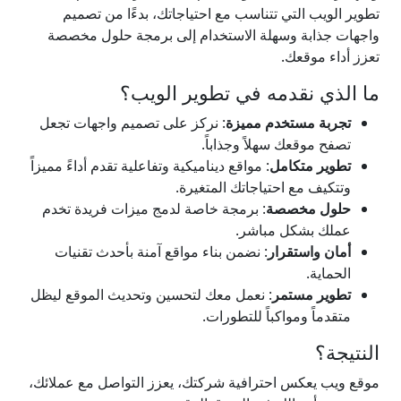
تطوير الويب التي تتناسب مع احتياجاتك، بدءًا من تصميم
واجهات جذابة وسهلة الاستخدام إلى برمجة حلول مخصصة
تعزز أداء موقعك.
ما الذي نقدمه في تطوير الويب؟
تجربة مستخدم مميزة
: نركز على تصميم واجهات تجعل
تصفح موقعك سهلاً وجذاباً.
تطوير متكامل
: مواقع ديناميكية وتفاعلية تقدم أداءً مميزاً
وتتكيف مع احتياجاتك المتغيرة.
حلول مخصصة
: برمجة خاصة لدمج ميزات فريدة تخدم
عملك بشكل مباشر.
أمان واستقرار
: نضمن بناء مواقع آمنة بأحدث تقنيات
الحماية.
تطوير مستمر
: نعمل معك لتحسين وتحديث الموقع ليظل
متقدماً ومواكباً للتطورات.
النتيجة؟
موقع ويب يعكس احترافية شركتك، يعزز التواصل مع عملائك،